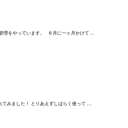
管理をやっています。 ６月に一ヶ月かけて …
速入れてみました！ とりあえずしばらく使って …