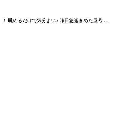
！！ 眺めるだけで気分よい♪ 昨日急遽きめた屋号 …