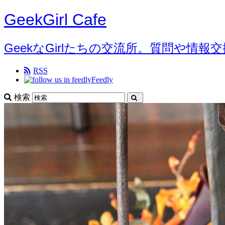
GeekGirl Cafe
GeekなGirlたちの交流所。質問や情報
RSS
Feedly
検索