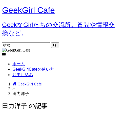
GeekGirl Cafe
GeekなGirlたちの交流所。質問や情報交
換など。
ホーム
GeekGirlCafeの使い方
お申し込み
GeekGirl Cafe
>
田力洋子
田力洋子 の記事