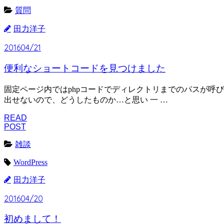
質問
田力洋子
2016
04/21
便利なショートコードを見つけました
固定ページ内ではphpコードでディレクトリまでのパスが呼び
出せないので、どうしたものか…と思い 一 …
READ
POST
雑談
WordPress
田力洋子
2016
04/20
初めまして！