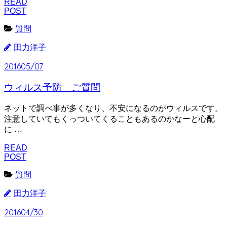
READ
POST
質問
田力洋子
2016
05/07
ウィルス予防 ご質問
ネットで調べ事が多くなり、不安になるのがウィルスです。
注意していてもくっついてくることもあるのかなーと心配
に …
READ
POST
質問
田力洋子
2016
04/30