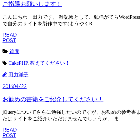
ご指導お願いします！
こんにちわ！田力です。 雑記帳として、勉強がてらWordPress
で自分のサイトを製作中です(ようやくR …
READ
POST
質問
CakePHP
,
教えてください！
田力洋子
2016
04/22
お勧めの書籍をご紹介してください！
jQueryについてさらに勉強したいのですが、お勧めの参考書
たはサイトをご紹介いただけませんでしょうか。 ま …
READ
POST