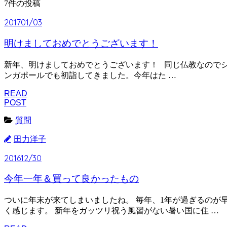
7件の投稿
2017
01/03
明けましておめでとうございます！
新年、明けましておめでとうございます！ 同じ仏教なので
ンガポールでも初詣してきました。今年はた …
READ
POST
質問
田力洋子
2016
12/30
今年一年＆買って良かったもの
ついに年末が来てしまいましたね。 毎年、1年が過ぎるのが
く感じます。 新年をガッツリ祝う風習がない暑い国に住 …