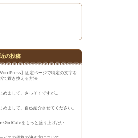
近の投稿
WordPress】固定ページで特定の文字を
括で置き換える方法
じめまして、さっそくですが…
じめまして。自己紹介させてください。
eekGirlCafeをもっと盛り上げたい
ービスの価格の決め方について