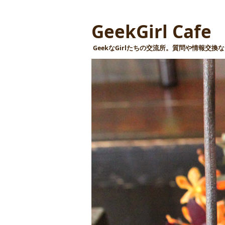
GeekGirl Cafe
GeekなGirlたちの交流所。質問や情報交換