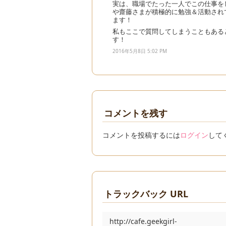
実は、職場でたった一人でこの仕事を
や齋藤さまが積極的に勉強＆活動され
ます！
私もここで質問してしまうこともある
す！
2016年5月8日 5:02 PM
コメントを残す
コメントを投稿するには
ログイン
して
トラックバック URL
http://cafe.geekgirl-