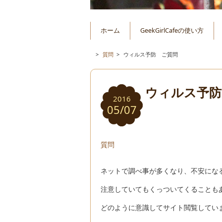
ホーム
GeekGirlCafeの使い方
>
質問
>
ウィルス予防 ご質問
ウィルス予防
2016
05/07
質問
ネットで調べ事が多くなり、不安にな
注意していてもくっついてくることも
どのように意識してサイト閲覧してい