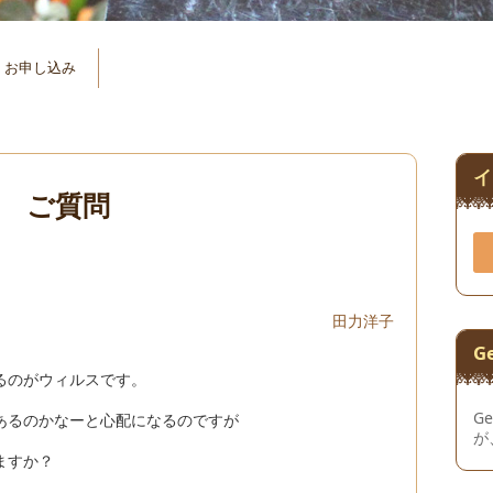
お申し込み
イ
 ご質問
田力洋子
G
るのがウィルスです。
Ge
あるのかなーと心配になるのですが
が
ますか？