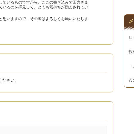
しているものですから、ここの書き込みで田力さま
ているのを拝見して、とても気持ちが励まされてい
と思いますので、その際はよろしくお願いいたしま
メ
ロ
投
コ
ください。
Wo